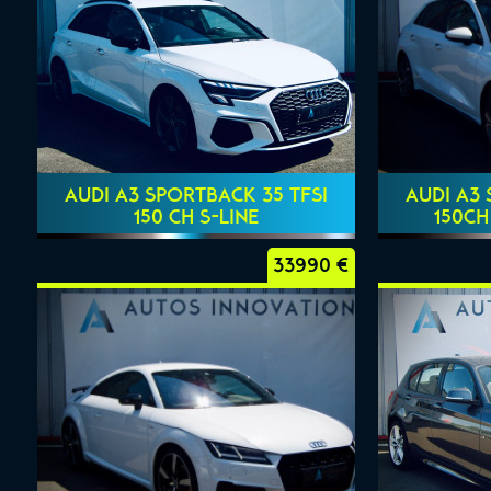
AUDI A3 SPORTBACK 35 TFSI
AUDI A3 
150 CH S-LINE
150CH
33990 €