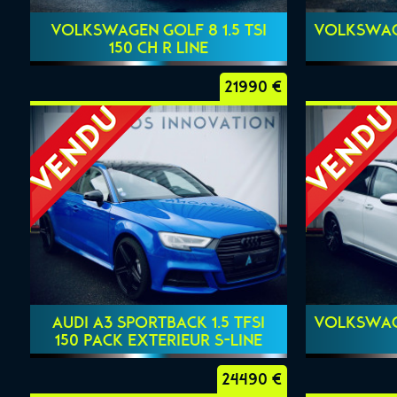
VOLKSWAGEN GOLF 8 1.5 TSI
VOLKSWAGE
150 CH R LINE
21990 €
AUDI A3 SPORTBACK 1.5 TFSI
VOLKSWAGE
150 PACK EXTERIEUR S-LINE
24490 €