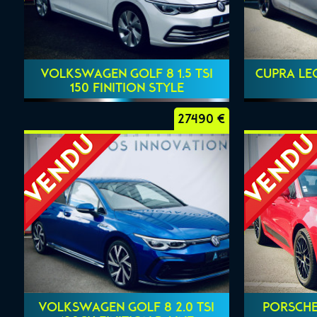
VOLKSWAGEN GOLF 8 1.5 TSI
CUPRA LEO
150 FINITION STYLE
27490 €
VOLKSWAGEN GOLF 8 2.0 TSI
PORSCHE