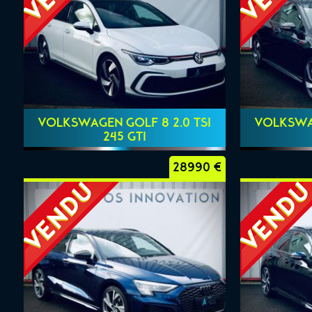
VOLKSWAGEN GOLF 8 2.0 TSI
VOLKSWAG
245 GTI
28990 €