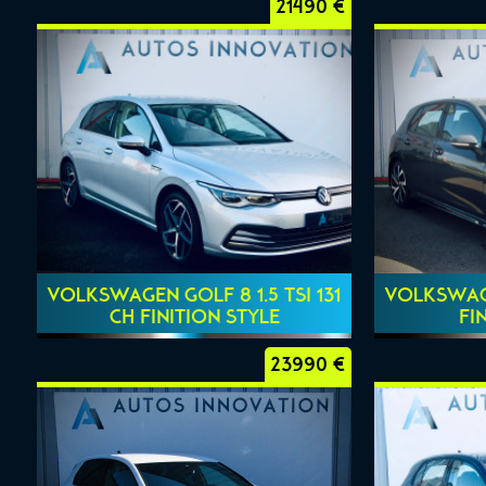
21490 €
VOLKSWAGEN GOLF 8 1.5 TSI 131
VOLKSWAGE
CH FINITION STYLE
FI
23990 €