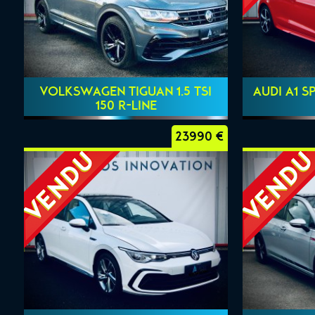
VOLKSWAGEN TIGUAN 1.5 TSI
AUDI A1 S
150 R-LINE
23990 €