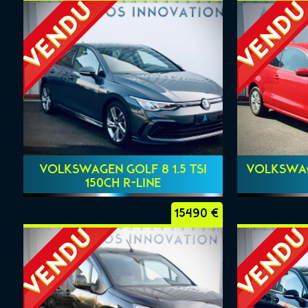
VOLKSWAGEN GOLF 8 1.5 TSI
VOLKSWAGE
150CH R-LINE
15490 €