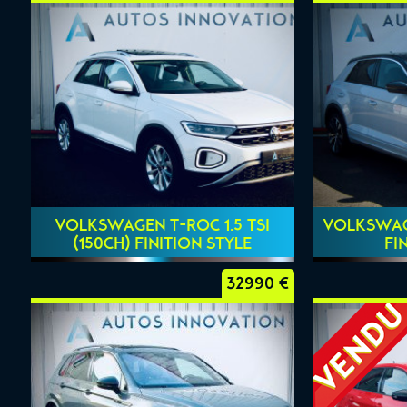
VOLKSWAGEN T-ROC 1.5 TSI
VOLKSWAGE
(150CH) FINITION STYLE
FI
32990 €