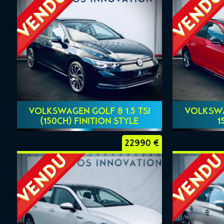
VOLKSWAGEN GOLF 8 1.5 TSI
VOLKSWAG
(150CH) FINITION STYLE
1
22990 €