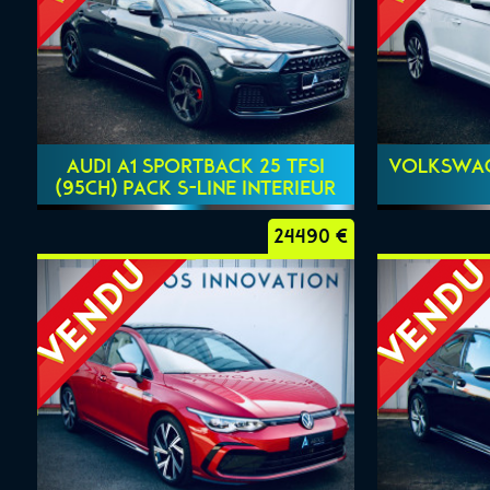
AUDI A1 SPORTBACK 25 TFSI
VOLKSWAGE
(95ch) PACK S-LINE INTERIEUR
24490 €