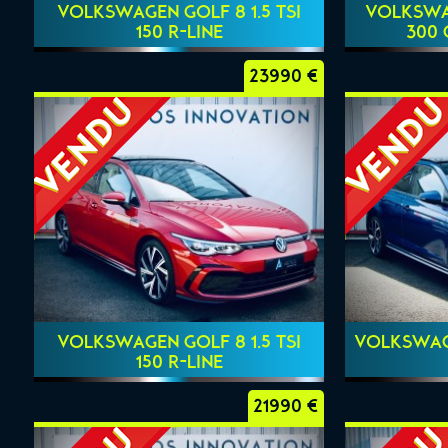
VOLKSWAGEN GOLF 8 1.5 TSI
VOLKSWAG
150 R-LINE
300 
23990 €
VOLKSWAGEN GOLF 8 1.5 TSI
VOLKSWAGE
150 R-LINE
21990 €