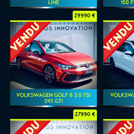
LINE
150 
29990 €
VOLKSWAGEN GOLF 8 2.0 TSI
VOLKSWAG
245 GTI
27990 €