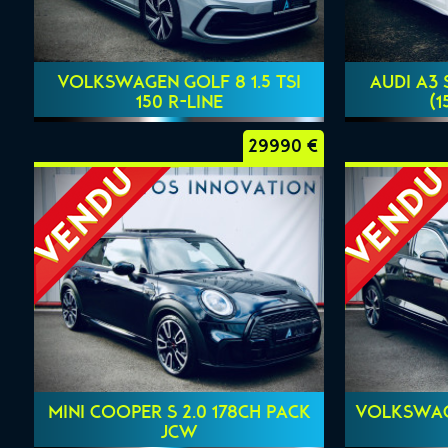
VOLKSWAGEN GOLF 8 1.5 TSI
AUDI A3 
150 R-LINE
(1
29990 €
MINI COOPER S 2.0 178CH PACK
VOLKSWAGE
JCW