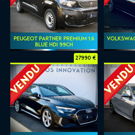
PEUGEOT PARTNER PREMIUM 1.6
VOLKSWAGE
BLUE HDI 99CH
27990 €