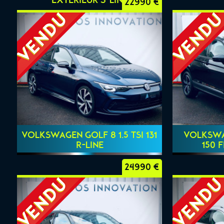
22990 €
VOLKSWAGEN GOLF 8 1.5 TSI 131
VOLKSWAG
R-LINE
150 
24990 €