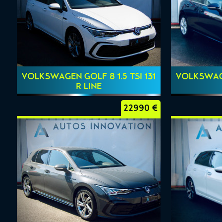
VOLKSWAGEN GOLF 8 1.5 TSI 131
VOLKSWAGE
R LINE
22990 €