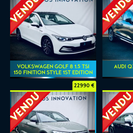
VOLKSWAGEN GOLF 8 1.5 TSI
AUDI Q3
150 FINITION STYLE 1ST EDITION
22990 €