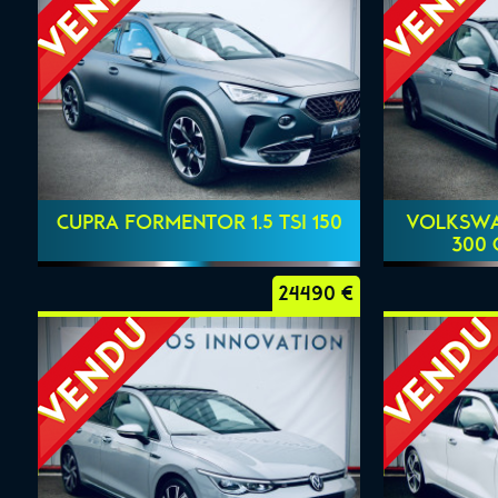
CUPRA FORMENTOR 1.5 TSI 150
VOLKSWAG
300 
24490 €