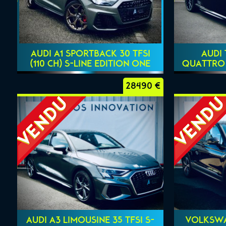
AUDI A1 SPORTBACK 30 TFSI
AUDI 
(110 CH) S-LINE EDITION ONE
QUATTRO 
28490 €
AUDI A3 LIMOUSINE 35 TFSI S-
VOLKSWAG