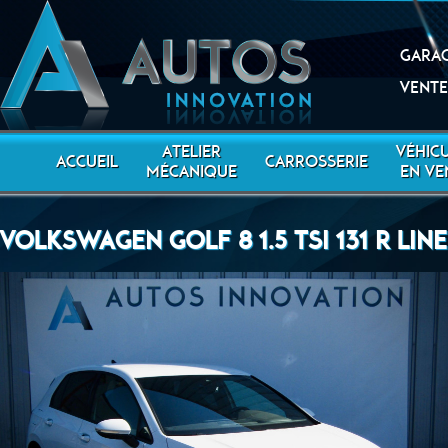
Garag
Vente
ATELIER
VÉHIC
ACCUEIL
CARROSSERIE
MÉCANIQUE
EN VE
VOLKSWAGEN GOLF 8 1.5 TSI 131 R LINE