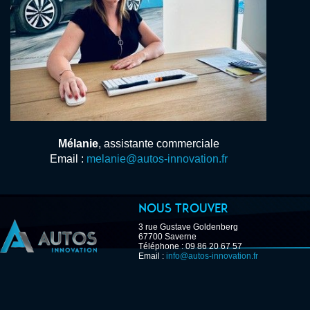
Mélanie
, assistante commerciale
Email :
melanie@autos-innovation.fr
Nous trouver
3 rue Gustave Goldenberg
67700 Saverne
Téléphone : 09 86 20 67 57
Email :
info@autos-innovation.fr