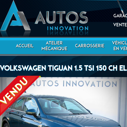
Garag
Vente
ATELIER
VÉHIC
ACCUEIL
CARROSSERIE
MÉCANIQUE
EN VE
VOLKSWAGEN TIGUAN 1.5 TSI 150 CH E