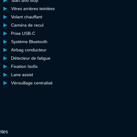
Start and stop
Vitres arrières teintées
Volant chauffant
Caméra de recul
Prise USB-C
Système Bluetooth
Airbag conducteur
Détecteur de fatigue
Fixation Isofix
Lane assist
Vérouillage centralisé
ntes