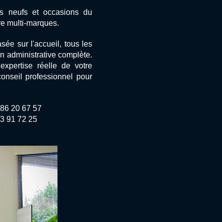
s neufs et occasions du
e multi-marques.
sée sur l'accueil, tous les
on administrative complète.
xpertise réelle de votre
conseil professionnel pour
 86 20 67 57
63 91 72 25