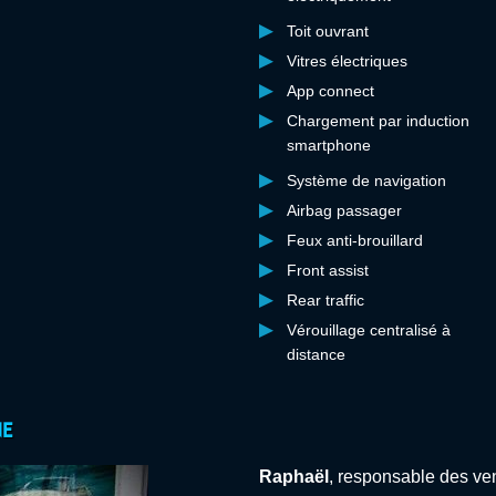
Toit ouvrant
Vitres électriques
App connect
Chargement par induction
smartphone
Système de navigation
Airbag passager
Feux anti-brouillard
Front assist
Rear traffic
Vérouillage centralisé à
distance
ne
Raphaël
, responsable des ve