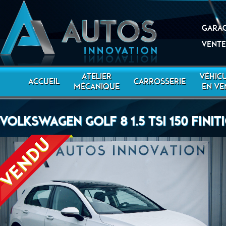
Garag
Vente
ATELIER
VÉHIC
ACCUEIL
CARROSSERIE
MÉCANIQUE
EN VE
VOLKSWAGEN GOLF 8 1.5 TSI 150 FINIT