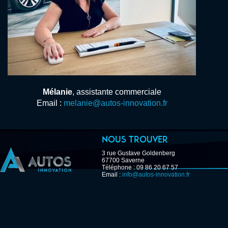
Mélanie
, assistante commerciale
Email :
melanie@autos-innovation.fr
Nous trouver
3 rue Gustave Goldenberg
67700 Saverne
Téléphone : 09 86 20 67 57
Email :
info@autos-innovation.fr