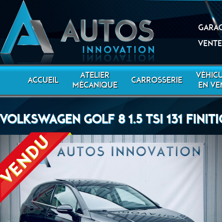
Garag
Vente
ATELIER
VÉHIC
ACCUEIL
CARROSSERIE
MÉCANIQUE
EN VE
VOLKSWAGEN GOLF 8 1.5 TSI 131 FINIT