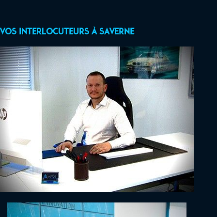
Vos interlocuteurs à Saverne