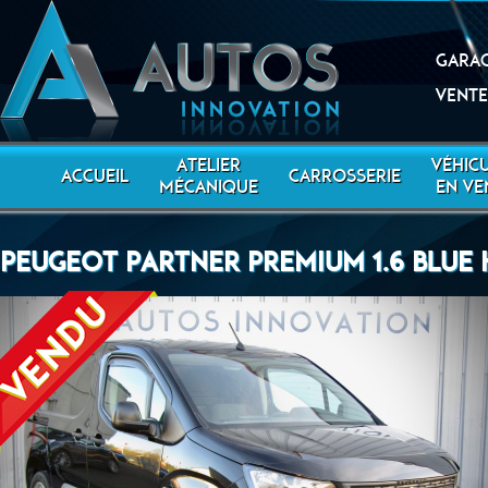
Garag
Vente
ATELIER
VÉHIC
ACCUEIL
CARROSSERIE
MÉCANIQUE
EN VE
PEUGEOT PARTNER PREMIUM 1.6 BLUE 