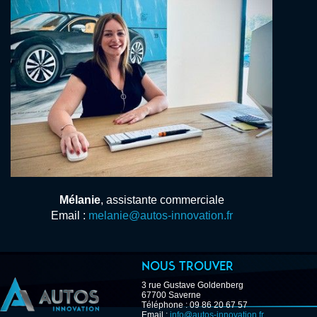
Mélanie
, assistante commerciale
Email :
melanie@autos-innovation.fr
Nous trouver
3 rue Gustave Goldenberg
67700 Saverne
Téléphone : 09 86 20 67 57
Email :
info@autos-innovation.fr